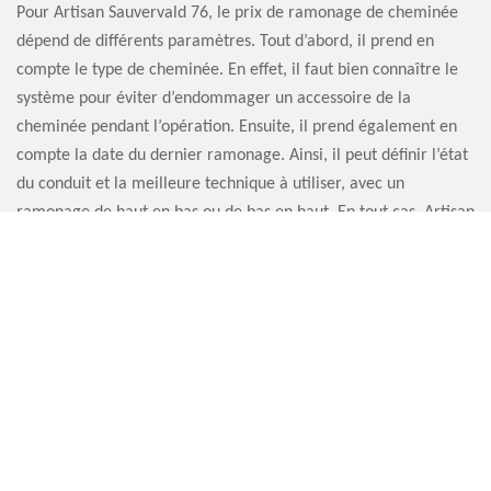
Pour Artisan Sauvervald 76, le prix de ramonage de cheminée
dépend de différents paramètres. Tout d’abord, il prend en
compte le type de cheminée. En effet, il faut bien connaître le
système pour éviter d’endommager un accessoire de la
cheminée pendant l’opération. Ensuite, il prend également en
compte la date du dernier ramonage. Ainsi, il peut définir l’état
du conduit et la meilleure technique à utiliser, avec un
ramonage de haut en bas ou de bas en haut. En tout cas, Artisan
Sauvervald 76 assure toujours un prix ramoneur le moins cher
dans tout le 76730.