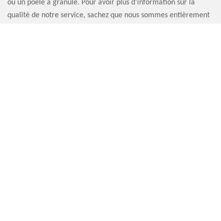
ou un poêle à granulé. Pour avoir plus d’information sur la
qualité de notre service, sachez que nous sommes entièrement
à votre disposition.
RAMONEUR SAINT MARTIN EN CAMPAGNE