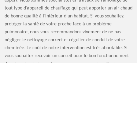
expert. Nous sommes spécialistes en travaux de ramonage de
tout type d’appareil de chauffage qui peut apporter un air chaud
de bonne qualité à l’intérieur d’un habitat. Si vous souhaitez
protéger la santé de votre proche face à un problème
pulmonaire, nous vous recommandons vivement de ne pas
négliger le nettoyage correct et régulier de conduit de votre
cheminée. Le coût de notre intervention est très abordable. Si
vous souhaitez recevoir un conseil pour le bon fonctionnement
de votre cheminée, sachez que nous sommes là, prêts à vous
satisfaire.