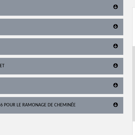
ET
76 POUR LE RAMONAGE DE CHEMINÉE