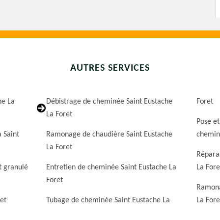
AUTRES SERVICES
he La
Débistrage de cheminée Saint Eustache
Foret
La Foret
Pose et
 Saint
Ramonage de chaudière Saint Eustache
cheminé
La Foret
Répara
t granulé
Entretien de cheminée Saint Eustache La
La Fore
Foret
Ramona
et
Tubage de cheminée Saint Eustache La
La Fore