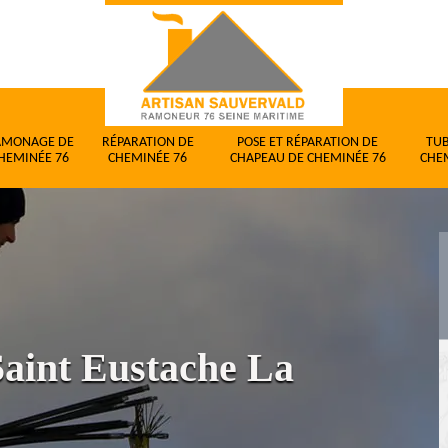
AMONAGE DE
RÉPARATION DE
POSE ET RÉPARATION DE
TU
HEMINÉE 76
CHEMINÉE 76
CHAPEAU DE CHEMINÉE 76
CHE
aint Eustache La