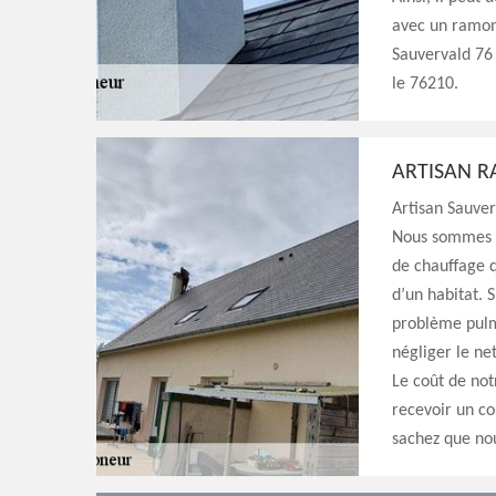
avec un ramona
Sauvervald 76 
le 76210.
ARTISAN R
Artisan Sauver
Nous sommes s
de chauffage q
d’un habitat. 
problème pulm
négliger le ne
Le coût de not
recevoir un co
sachez que nou