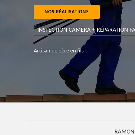
NOS RÉALISATIONS
INSPECTION CAMERA + RÉPARATION FA
Artisan de père en fils
RAMONE