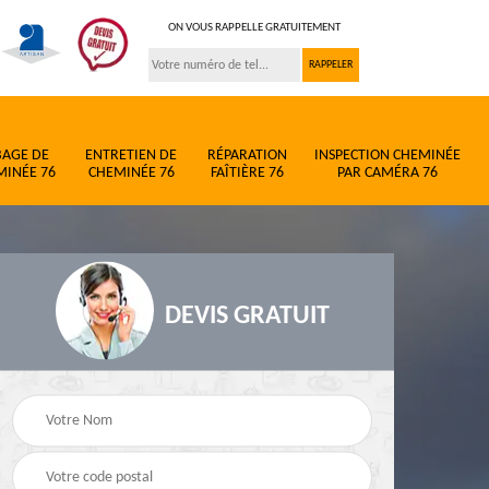
ON VOUS RAPPELLE GRATUITEMENT
BAGE DE
ENTRETIEN DE
RÉPARATION
INSPECTION CHEMINÉE
MINÉE 76
CHEMINÉE 76
FAÎTIÈRE 76
PAR CAMÉRA 76
DEVIS GRATUIT