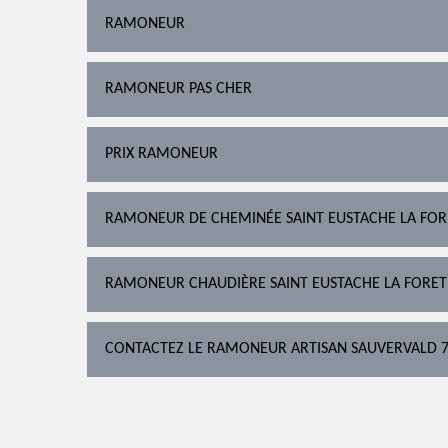
RAMONEUR
RAMONEUR PAS CHER
PRIX RAMONEUR
RAMONEUR DE CHEMINÉE SAINT EUSTACHE LA FOR
RAMONEUR CHAUDIÈRE SAINT EUSTACHE LA FORET
CONTACTEZ LE RAMONEUR ARTISAN SAUVERVALD 