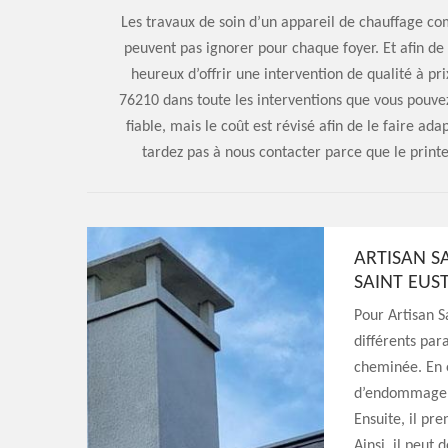
Les travaux de soin d’un appareil de chauffage c
peuvent pas ignorer pour chaque foyer. Et afin de 
heureux d’offrir une intervention de qualité à pri
76210 dans toute les interventions que vous pouvez
fiable, mais le coût est révisé afin de le faire ad
tardez pas à nous contacter parce que le prin
ARTISAN S
SAINT EUS
Pour Artisan 
différents par
cheminée. En e
d’endommager 
Ensuite, il p
Ainsi, il peut 