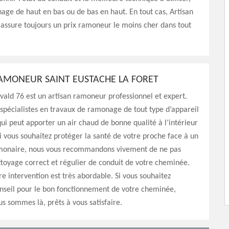
ge de haut en bas ou de bas en haut. En tout cas, Artisan
assure toujours un prix ramoneur le moins cher dans tout
AMONEUR SAINT EUSTACHE LA FORET
vald 76 est un artisan ramoneur professionnel et expert.
pécialistes en travaux de ramonage de tout type d’appareil
ui peut apporter un air chaud de bonne qualité à l’intérieur
Si vous souhaitez protéger la santé de votre proche face à un
onaire, nous vous recommandons vivement de ne pas
ttoyage correct et régulier de conduit de votre cheminée.
re intervention est très abordable. Si vous souhaitez
nseil pour le bon fonctionnement de votre cheminée,
s sommes là, prêts à vous satisfaire.