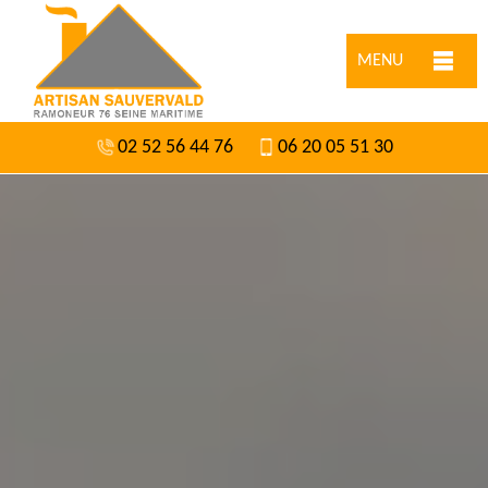
MENU
02 52 56 44 76
06 20 05 51 30