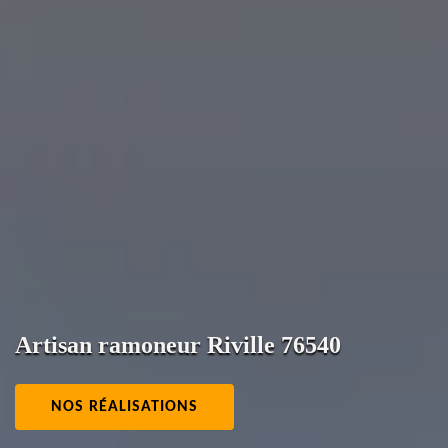
Artisan ramoneur Riville 76540
NOS RÉALISATIONS