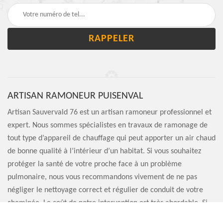
ARTISAN RAMONEUR PUISENVAL
Artisan Sauvervald 76 est un artisan ramoneur professionnel et
expert. Nous sommes spécialistes en travaux de ramonage de
tout type d’appareil de chauffage qui peut apporter un air chaud
de bonne qualité à l’intérieur d’un habitat. Si vous souhaitez
protéger la santé de votre proche face à un problème
pulmonaire, nous vous recommandons vivement de ne pas
négliger le nettoyage correct et régulier de conduit de votre
cheminée. Le coût de notre intervention est très abordable. Si
vous souhaitez recevoir un conseil pour le bon fonctionnement