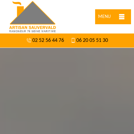
MENU
02 52 56 44 76
06 20 05 51 30