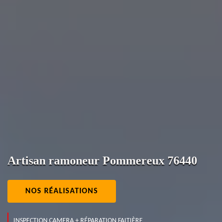
Artisan ramoneur Pommereux 76440
NOS RÉALISATIONS
INSPECTION CAMERA + RÉPARATION FAITIÈRE