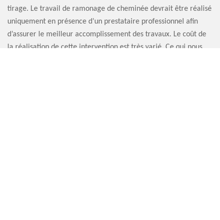
tirage. Le travail de ramonage de cheminée devrait être réalisé
uniquement en présence d’un prestataire professionnel afin
d’assurer le meilleur accomplissement des travaux. Le coût de
la réalisation de cette intervention est très varié. Ce qui nous
permet de vous recommander que pour avoir une notion de
prix bien estimé, il faut passer à la demande de devis.