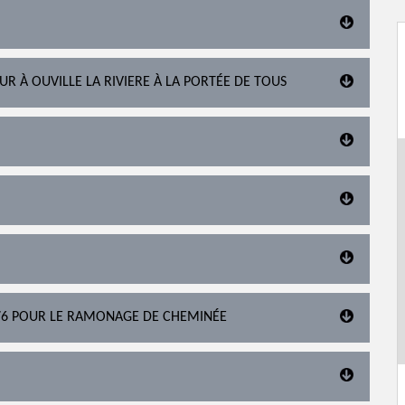
R À OUVILLE LA RIVIERE À LA PORTÉE DE TOUS
76 POUR LE RAMONAGE DE CHEMINÉE