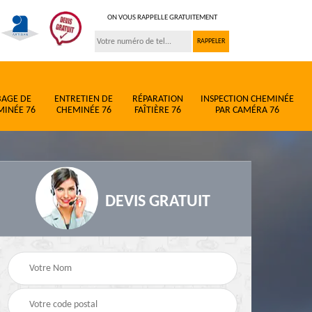
ON VOUS RAPPELLE GRATUITEMENT
BAGE DE
ENTRETIEN DE
RÉPARATION
INSPECTION CHEMINÉE
MINÉE 76
CHEMINÉE 76
FAÎTIÈRE 76
PAR CAMÉRA 76
DEVIS GRATUIT