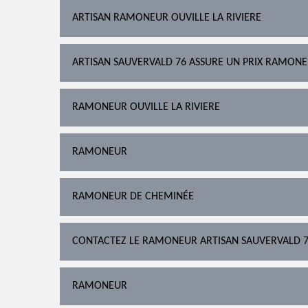
ARTISAN RAMONEUR OUVILLE LA RIVIERE
ARTISAN SAUVERVALD 76 ASSURE UN PRIX RAMONEU
RAMONEUR OUVILLE LA RIVIERE
RAMONEUR
RAMONEUR DE CHEMINÉE
CONTACTEZ LE RAMONEUR ARTISAN SAUVERVALD 
RAMONEUR