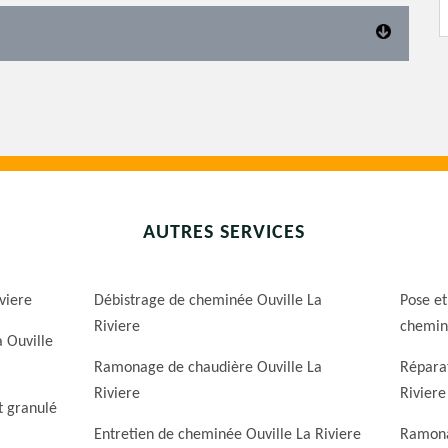
AUTRES SERVICES
iviere
Débistrage de cheminée Ouville La
Pose et
Riviere
cheminé
 Ouville
Ramonage de chaudière Ouville La
Répara
Riviere
Riviere
t granulé
Entretien de cheminée Ouville La Riviere
Ramona