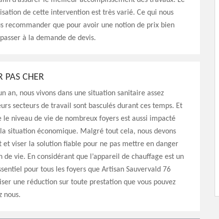
afin d’assurer le meilleur accomplissement des travaux. Le
isation de cette intervention est très varié. Ce qui nous
s recommander que pour avoir une notion de prix bien
t passer à la demande de devis.
 PAS CHER
un an, nous vivons dans une situation sanitaire assez
ieurs secteurs de travail sont basculés durant ces temps. Et
 le niveau de vie de nombreux foyers est aussi impacté
 la situation économique. Malgré tout cela, nous devons
t et viser la solution fiable pour ne pas mettre en danger
n de vie. En considérant que l’appareil de chauffage est un
entiel pour tous les foyers que Artisan Sauvervald 76
iser une réduction sur toute prestation que vous pouvez
z nous.