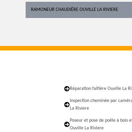
RAMONEUR CHAUDIÈRE OUVILLE LA RIVIERE
Réparation faîtière Ouville La R
Inspection cheminée par caméra
La Riviere
Poseur et pose de poêle à bois e
Ouville La Riviere