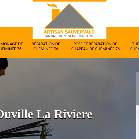
AMONAGE DE
RÉPARATION DE
POSE ET RÉPARATION DE
TU
HEMINÉE 76
CHEMINÉE 76
CHAPEAU DE CHEMINÉE 76
CHE
uville La Riviere