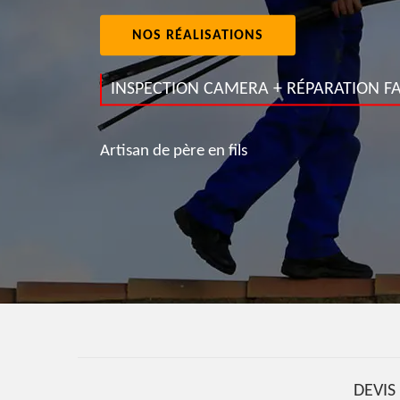
NOS RÉALISATIONS
INSPECTION CAMERA + RÉPARATION FA
Artisan de père en fils
DEVI