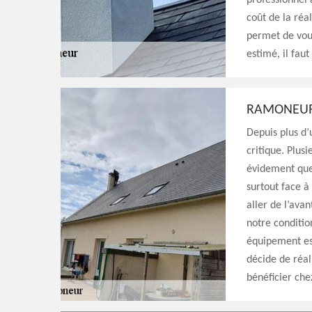
professionnel 
coût de la réal
permet de vou
estimé, il fau
RAMONEUR
Depuis plus d’
critique. Plus
évidement que
surtout face à
aller de l’avan
notre conditio
équipement ess
décide de réal
bénéficier che