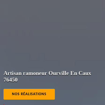
Artisan ramoneur Ourville En Caux
76450
NOS RÉALISATIONS