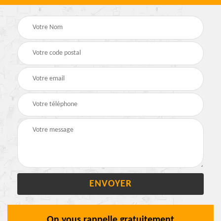
On vous rappelle gratuitement