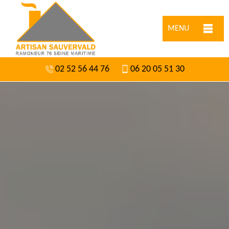
MENU
02 52 56 44 76
06 20 05 51 30