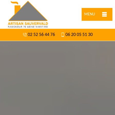
MENU
02 52 56 44 76
06 20 05 51 30