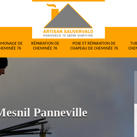
AMONAGE DE
RÉPARATION DE
POSE ET RÉPARATION DE
TU
HEMINÉE 76
CHEMINÉE 76
CHAPEAU DE CHEMINÉE 76
CHE
esnil Panneville