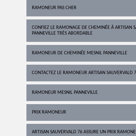
RAMONEUR PAS CHER
CONFIEZ LE RAMONAGE DE CHEMINÉE À ARTISAN S
PANNEVILLE TRÈS ABORDABLE
RAMONEUR DE CHEMINÉE MESNIL PANNEVILLE
CONTACTEZ LE RAMONEUR ARTISAN SAUVERVALD 
RAMONEUR MESNIL PANNEVILLE
PRIX RAMONEUR
ARTISAN SAUVERVALD 76 ASSURE UN PRIX RAMONEU