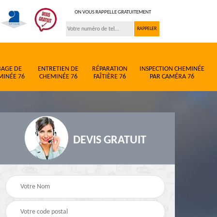
ON VOUS RAPPELLE GRATUITEMENT
BAGE DE
ENTRETIEN DE
RÉPARATION
INSPECTION CHEMINÉE
MINÉE 76
CHEMINÉE 76
FAÎTIÈRE 76
PAR CAMÉRA 76
DEVIS GRATUIT