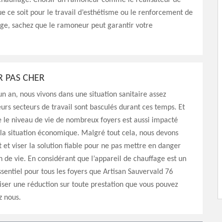
 chauffage. Choisir un ramoneur comme le réalisateur de
ue ce soit pour le travail d’esthétisme ou le renforcement de
age, sachez que le ramoneur peut garantir votre
 PAS CHER
un an, nous vivons dans une situation sanitaire assez
ieurs secteurs de travail sont basculés durant ces temps. Et
 le niveau de vie de nombreux foyers est aussi impacté
 la situation économique. Malgré tout cela, nous devons
t et viser la solution fiable pour ne pas mettre en danger
n de vie. En considérant que l’appareil de chauffage est un
entiel pour tous les foyers que Artisan Sauvervald 76
iser une réduction sur toute prestation que vous pouvez
z nous.