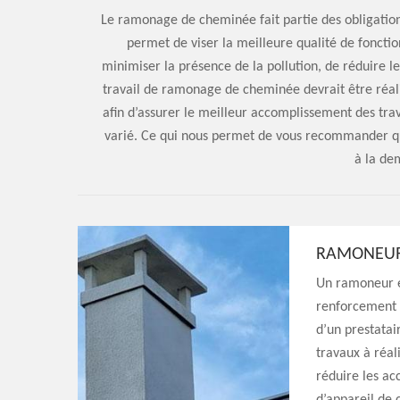
Le ramonage de cheminée fait partie des obligati
permet de viser la meilleure qualité de foncti
minimiser la présence de la pollution, de réduire le
travail de ramonage de cheminée devrait être réal
afin d’assurer le meilleur accomplissement des trava
varié. Ce qui nous permet de vous recommander que
à la de
RAMONEU
Un ramoneur e
renforcement d
d’un prestatai
travaux à réal
réduire les ac