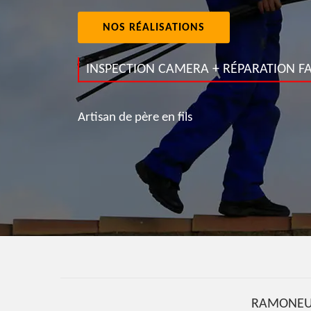
NOS RÉALISATIONS
INSPECTION CAMERA + RÉPARATION FA
Artisan de père en fils
RAMONEU