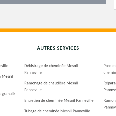
AUTRES SERVICES
ville
Débistrage de cheminée Mesnil
Pose et
Panneville
chemin
a Mesnil
Ramonage de chaudière Mesnil
Répara
Panneville
Pannevi
t granulé
Entretien de cheminée Mesnil Panneville
Ramona
Pannevi
Tubage de cheminée Mesnil Panneville