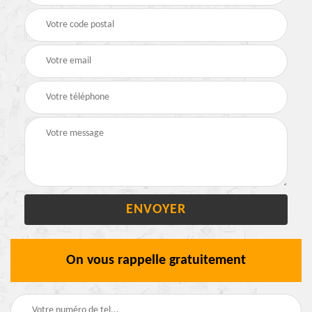
On vous rappelle gratuitement