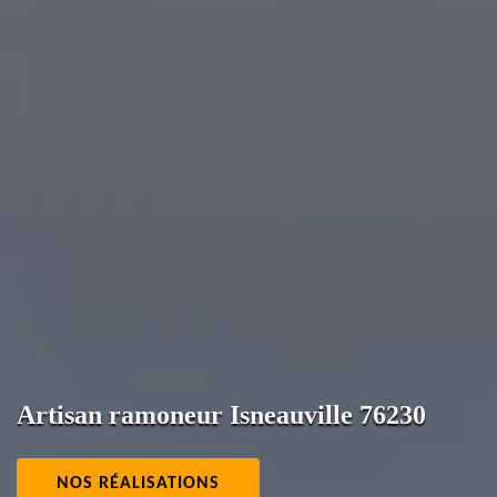
Artisan ramoneur Isneauville 76230
NOS RÉALISATIONS