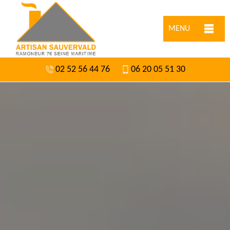
MENU
02 52 56 44 76
06 20 05 51 30