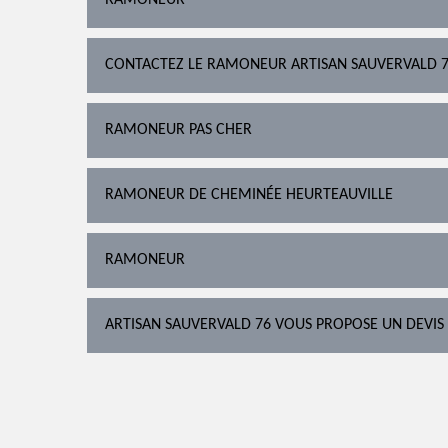
RAMONEUR
CONTACTEZ LE RAMONEUR ARTISAN SAUVERVALD 
RAMONEUR PAS CHER
RAMONEUR DE CHEMINÉE HEURTEAUVILLE
RAMONEUR
ARTISAN SAUVERVALD 76 VOUS PROPOSE UN DEVIS