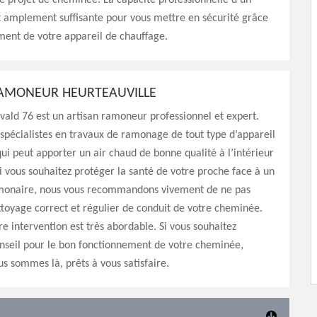
 projet de cheminée. La capacité professionnelle d’un
t amplement suffisante pour vous mettre en sécurité grâce
ment de votre appareil de chauffage.
RAMONEUR HEURTEAUVILLE
vald 76 est un artisan ramoneur professionnel et expert.
pécialistes en travaux de ramonage de tout type d’appareil
ui peut apporter un air chaud de bonne qualité à l’intérieur
Si vous souhaitez protéger la santé de votre proche face à un
onaire, nous vous recommandons vivement de ne pas
ttoyage correct et régulier de conduit de votre cheminée.
re intervention est très abordable. Si vous souhaitez
nseil pour le bon fonctionnement de votre cheminée,
s sommes là, prêts à vous satisfaire.