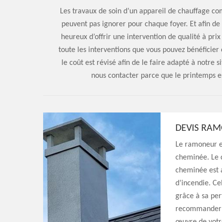
Les travaux de soin d’un appareil de chauffage c
peuvent pas ignorer pour chaque foyer. Et afin de 
heureux d’offrir une intervention de qualité à pri
toute les interventions que vous pouvez bénéficier 
le coût est révisé afin de le faire adapté à notre 
nous contacter parce que le printemps e
DEVIS RA
Le ramoneur es
cheminée. Le 
cheminée est a
d’incendie. Ce
grâce à sa pe
recommander de