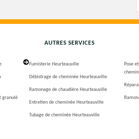
AUTRES SERVICES
e
Fumisterie Heurteauville
Pose et
chemin
a
Débistrage de cheminée Heurteauville
Répara
Ramonage de chaudière Heurteauville
t granulé
Ramona
Entretien de cheminée Heurteauville
Tubage de cheminée Heurteauville