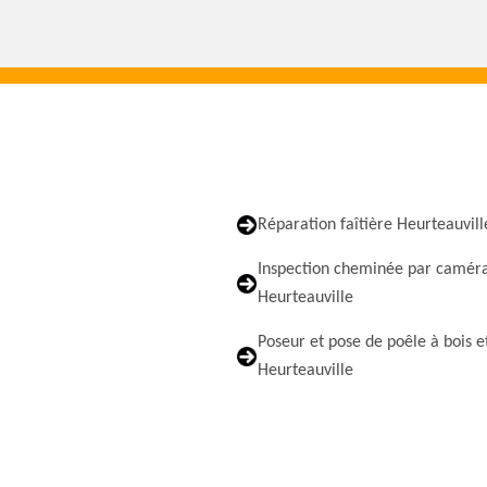
Réparation faîtière Heurteauvill
Inspection cheminée par camér
Heurteauville
Poseur et pose de poêle à bois e
Heurteauville