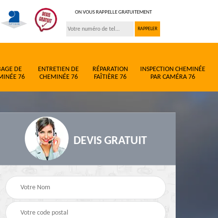
ON VOUS RAPPELLE GRATUITEMENT
BAGE DE
ENTRETIEN DE
RÉPARATION
INSPECTION CHEMINÉE
MINÉE 76
CHEMINÉE 76
FAÎTIÈRE 76
PAR CAMÉRA 76
DEVIS GRATUIT