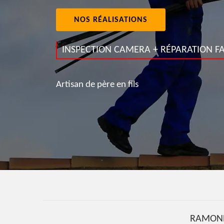
NOS RÉALISATIONS
INSPECTION CAMERA + RÉPARATION FA
Artisan de père en fils
RAMONE