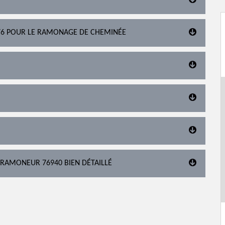
76 POUR LE RAMONAGE DE CHEMINÉE
 RAMONEUR 76940 BIEN DÉTAILLÉ