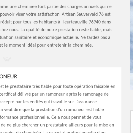
omme une cheminée font partie des charges annuels qui ne
pouvoir viser votre satisfaction, Artisan Sauvervald 76 est
x réduit pour tous les habitants à Heurteauville 76940 dans
chez nous. La qualité de notre prestation reste fiable, mais
situation sanitaire et économique actuelle. Ne tardez pas à
st le moment idéal pour entretenir la cheminée.
MONEUR
t le prestataire très fiable pour toute opération faisable en
certificat délivré par un ramoneur après le ramonage de
ccepté par les entités qui travaille sur l’assurance
la veut dire que la prestation d’un ramoneur est fiable
rformance professionnelle. Cela nous permet de vous
 ne plus chercher un prestataire ailleurs pour la mise en