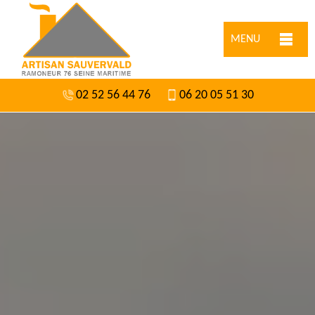
MENU
02 52 56 44 76
06 20 05 51 30