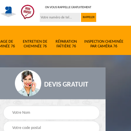
ON VOUS RAPPELLE GRATUITEMENT
BAGE DE
ENTRETIEN DE
RÉPARATION
INSPECTION CHEMINÉE
MINÉE 76
CHEMINÉE 76
FAÎTIÈRE 76
PAR CAMÉRA 76
DEVIS GRATUIT