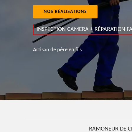
NOS RÉALISATIONS
INSPECTION CAMERA + RÉPARATION FA
Artisan de père en fils
RAMONEUR DE C