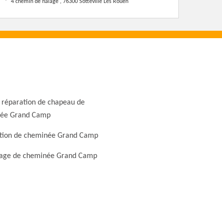
4 chemin de halage , 76300 Sotteville Les Rouen
 réparation de chapeau de
ée Grand Camp
tion de cheminée Grand Camp
ge de cheminée Grand Camp