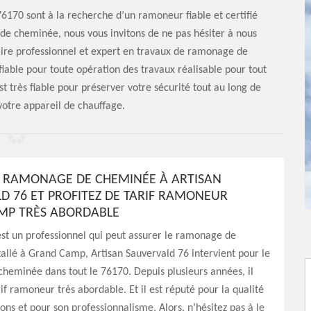
6170 sont à la recherche d’un ramoneur fiable et certifié
e cheminée, nous vous invitons de ne pas hésiter à nous
taire professionnel et expert en travaux de ramonage de
ble pour toute opération des travaux réalisable pour tout
t très fiable pour préserver votre sécurité tout au long de
otre appareil de chauffage.
E RAMONAGE DE CHEMINÉE À ARTISAN
D 76 ET PROFITEZ DE TARIF RAMONEUR
MP TRÈS ABORDABLE
st un professionnel qui peut assurer le ramonage de
allé à Grand Camp, Artisan Sauvervald 76 intervient pour le
heminée dans tout le 76170. Depuis plusieurs années, il
if ramoneur très abordable. Et il est réputé pour la qualité
ions et pour son professionnalisme. Alors, n’hésitez pas à le