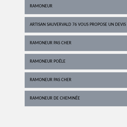
RAMONEUR
ARTISAN SAUVERVALD 76 VOUS PROPOSE UN DEVIS
RAMONEUR PAS CHER
RAMONEUR POÊLE
RAMONEUR PAS CHER
RAMONEUR DE CHEMINÉE