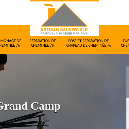
AMONAGE DE
RÉPARATION DE
POSE ET RÉPARATION DE
TU
HEMINÉE 76
CHEMINÉE 76
CHAPEAU DE CHEMINÉE 76
CHE
 Grand Camp