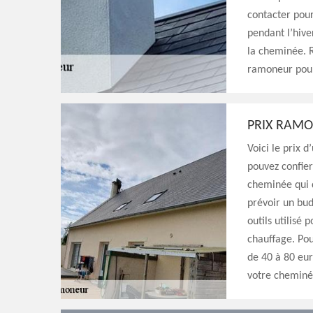
contacter pour
pendant l’hive
la cheminée. R
ramoneur pour
PRIX RAM
Voici le prix 
pouvez confier
cheminée qui d
prévoir un bud
outils utilisé
chauffage. Po
de 40 à 80 eur
votre cheminé