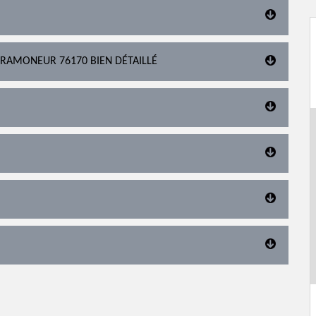
 RAMONEUR 76170 BIEN DÉTAILLÉ