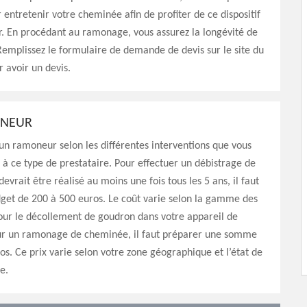
 entretenir votre cheminée afin de profiter de ce dispositif
r. En procédant au ramonage, vous assurez la longévité de
emplissez le formulaire de demande de devis sur le site du
 avoir un devis.
ONEUR
d’un ramoneur selon les différentes interventions que vous
 à ce type de prestataire. Pour effectuer un débistrage de
evrait être réalisé au moins une fois tous les 5 ans, il faut
get de 200 à 500 euros. Le coût varie selon la gamme des
 pour le décollement de goudron dans votre appareil de
ur un ramonage de cheminée, il faut préparer une somme
os. Ce prix varie selon votre zone géographique et l’état de
e.