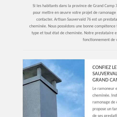
Si les habitants dans la province de Grand Camp 7
pour mettre en œuvre votre projet de ramonage d
contacter. Artisan Sauvervald 76 est un presta
cheminée. Nous possédons une bonne compétence fia
type et tout état de cheminée. Notre prestataire es
fonctionnement de v
CONFIEZ L
SAUVERVAL
GRAND CA
Le ramoneur e
cheminée. Inst
ramonage de c
propose un tar
de ses prestat