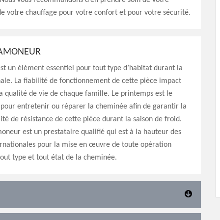
Nous vous recommandons d’en prendre soin de votre
 votre chauffage pour votre confort et pour votre sécurité.
RAMONEUR
t un élément essentiel pour tout type d’habitat durant la
ale. La fiabilité de fonctionnement de cette pièce impact
a qualité de vie de chaque famille. Le printemps est le
our entretenir ou réparer la cheminée afin de garantir la
ité de résistance de cette pièce durant la saison de froid.
oneur est un prestataire qualifié qui est à la hauteur des
rnationales pour la mise en œuvre de toute opération
tout type et tout état de la cheminée.