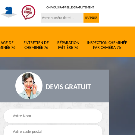
ON VOUS RAPPELLE GRATUITEMENT
BAGE DE
ENTRETIEN DE
RÉPARATION
INSPECTION CHEMINÉE
MINÉE 76
CHEMINÉE 76
FAÎTIÈRE 76
PAR CAMÉRA 76
DEVIS GRATUIT