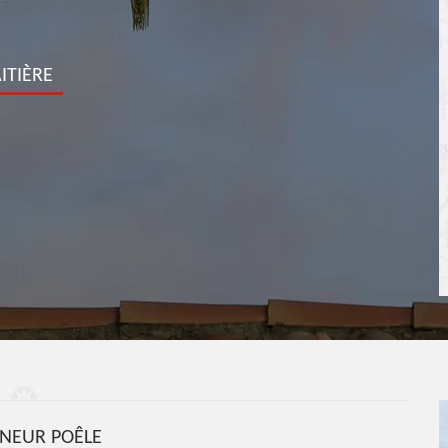
ITIÈRE
NEUR POÊLE