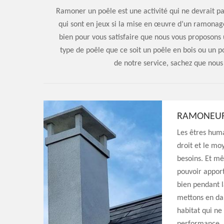
Ramoner un poêle est une activité qui ne devrait pas
qui sont en jeux si la mise en œuvre d’un ramonage 
bien pour vous satisfaire que nous vous proposons
type de poêle que ce soit un poêle en bois ou un po
de notre service, sachez que nou
RAMONEU
Les êtres huma
droit et le mo
besoins. Et m
pouvoir apport
bien pendant l
mettons en dan
habitat qui ne