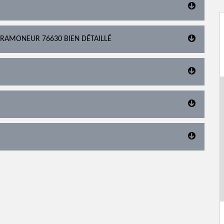
 RAMONEUR 76630 BIEN DÉTAILLÉ