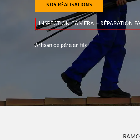
NOS RÉALISATIONS
INSPECTION CAMERA + RÉPARATION FA
Artisan de père en fils
RAMO