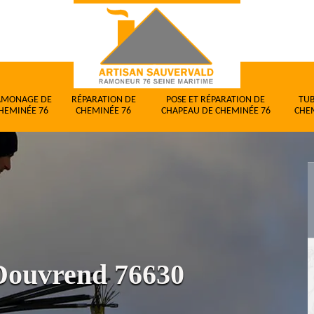
AMONAGE DE
RÉPARATION DE
POSE ET RÉPARATION DE
TU
HEMINÉE 76
CHEMINÉE 76
CHAPEAU DE CHEMINÉE 76
CHE
Douvrend 76630