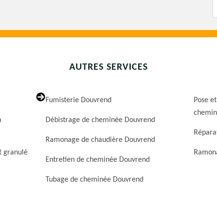
AUTRES SERVICES
Fumisterie Douvrend
Pose et
chemin
a
Débistrage de cheminée Douvrend
Répara
Ramonage de chaudière Douvrend
t granulé
Ramona
Entretien de cheminée Douvrend
Tubage de cheminée Douvrend