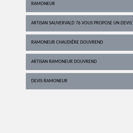
RAMONEUR
ARTISAN SAUVERVALD 76 VOUS PROPOSE UN DEVIS
RAMONEUR CHAUDIÈRE DOUVREND
ARTISAN RAMONEUR DOUVREND
DEVIS RAMONEUR