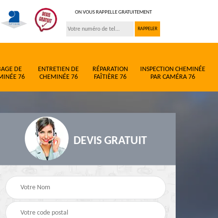
ON VOUS RAPPELLE GRATUITEMENT
BAGE DE
ENTRETIEN DE
RÉPARATION
INSPECTION CHEMINÉE
MINÉE 76
CHEMINÉE 76
FAÎTIÈRE 76
PAR CAMÉRA 76
DEVIS GRATUIT