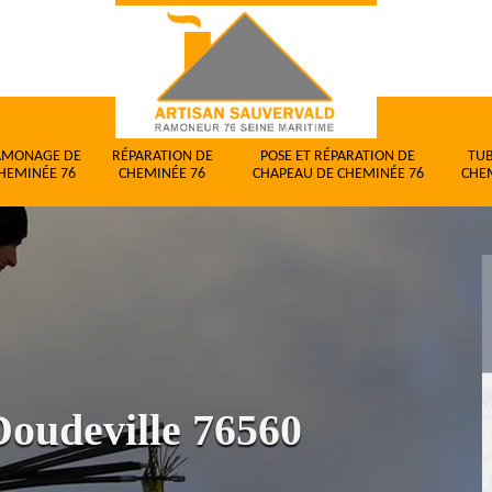
AMONAGE DE
RÉPARATION DE
POSE ET RÉPARATION DE
TU
HEMINÉE 76
CHEMINÉE 76
CHAPEAU DE CHEMINÉE 76
CHE
oudeville 76560