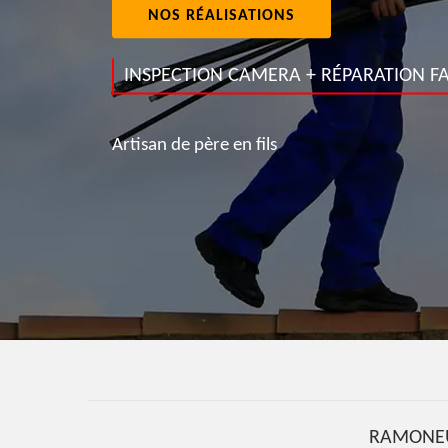
NOS RÉALISATIONS
INSPECTION CAMERA + RÉPARATION FA
Artisan de père en fils
RAMONEU