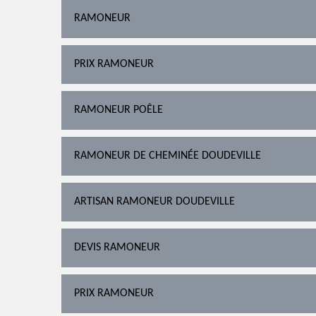
RAMONEUR
PRIX RAMONEUR
RAMONEUR POÊLE
RAMONEUR DE CHEMINÉE DOUDEVILLE
ARTISAN RAMONEUR DOUDEVILLE
DEVIS RAMONEUR
PRIX RAMONEUR