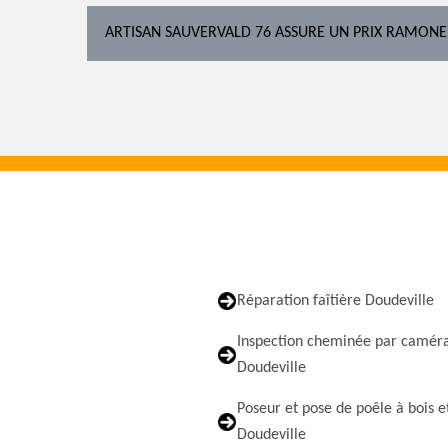
ARTISAN SAUVERVALD 76 ASSURE UN PRIX RAMONE
Réparation faîtière Doudeville
Inspection cheminée par camér
Doudeville
Poseur et pose de poêle à bois e
Doudeville