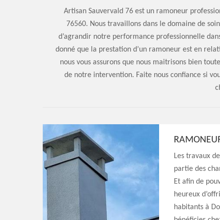
Artisan Sauvervald 76 est un ramoneur profession
76560. Nous travaillons dans le domaine de soin
d’agrandir notre performance professionnelle dans
donné que la prestation d’un ramoneur est en relatio
nous vous assurons que nous maitrisons bien toute 
de notre intervention. Faite nous confiance si vo
c
RAMONEUR
Les travaux d
partie des cha
Et afin de pouv
heureux d’offri
habitants à Do