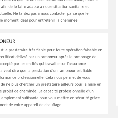
 nous. La qualité de notre prestation reste fiable, mais le
 afin de le faire adapté à notre situation sanitaire et
uelle. Ne tardez pas à nous contacter parce que le
 le moment idéal pour entretenir la cheminée.
MONEUR
t le prestataire très fiable pour toute opération faisable en
certificat délivré par un ramoneur après le ramonage de
ccepté par les entités qui travaille sur l’assurance
la veut dire que la prestation d’un ramoneur est fiable
rformance professionnelle. Cela nous permet de vous
 ne plus chercher un prestataire ailleurs pour la mise en
 projet de cheminée. La capacité professionnelle d’un
t amplement suffisante pour vous mettre en sécurité grâce
ment de votre appareil de chauffage.