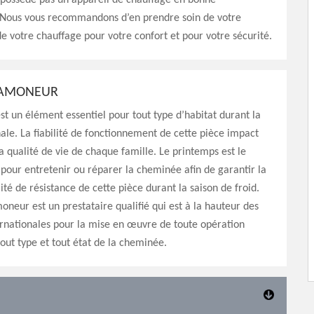
 possède pas un appareil de chauffage en bonne
Nous vous recommandons d’en prendre soin de votre
 votre chauffage pour votre confort et pour votre sécurité.
RAMONEUR
t un élément essentiel pour tout type d’habitat durant la
ale. La fiabilité de fonctionnement de cette pièce impact
a qualité de vie de chaque famille. Le printemps est le
our entretenir ou réparer la cheminée afin de garantir la
ité de résistance de cette pièce durant la saison de froid.
oneur est un prestataire qualifié qui est à la hauteur des
rnationales pour la mise en œuvre de toute opération
tout type et tout état de la cheminée.