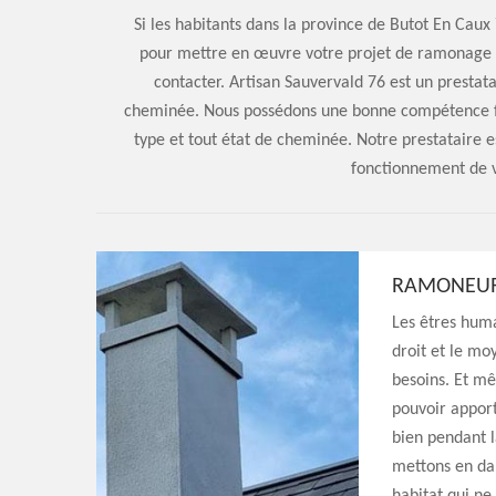
Si les habitants dans la province de Butot En Caux
pour mettre en œuvre votre projet de ramonage d
contacter. Artisan Sauvervald 76 est un presta
cheminée. Nous possédons une bonne compétence fia
type et tout état de cheminée. Notre prestataire es
fonctionnement de v
RAMONEU
Les êtres huma
droit et le mo
besoins. Et m
pouvoir apport
bien pendant l
mettons en dan