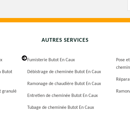
AUTRES SERVICES
ux
Fumisterie Butot En Caux
Pose et
chemin
 Butot
Débistrage de cheminée Butot En Caux
Répara
Ramonage de chaudière Butot En Caux
t granulé
Ramona
Entretien de cheminée Butot En Caux
Tubage de cheminée Butot En Caux