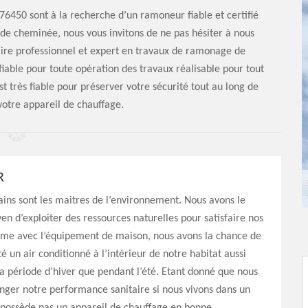
 76450 sont à la recherche d’un ramoneur fiable et certifié
e cheminée, nous vous invitons de ne pas hésiter à nous
taire professionnel et expert en travaux de ramonage de
ble pour toute opération des travaux réalisable pour tout
t très fiable pour préserver votre sécurité tout au long de
otre appareil de chauffage.
R
ins sont les maitres de l’environnement. Nous avons le
yen d’exploiter des ressources naturelles pour satisfaire nos
ême avec l’équipement de maison, nous avons la chance de
é un air conditionné à l’intérieur de notre habitat aussi
a période d’hiver que pendant l’été. Etant donné que nous
ger notre performance sanitaire si nous vivons dans un