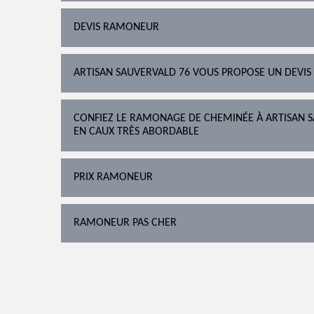
DEVIS RAMONEUR
ARTISAN SAUVERVALD 76 VOUS PROPOSE UN DEVIS
CONFIEZ LE RAMONAGE DE CHEMINÉE À ARTISAN S
EN CAUX TRÈS ABORDABLE
PRIX RAMONEUR
RAMONEUR PAS CHER