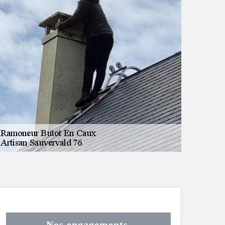
Nos engagements