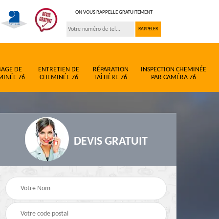
ON VOUS RAPPELLE GRATUITEMENT
BAGE DE
ENTRETIEN DE
RÉPARATION
INSPECTION CHEMINÉE
MINÉE 76
CHEMINÉE 76
FAÎTIÈRE 76
PAR CAMÉRA 76
DEVIS GRATUIT