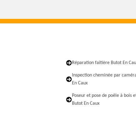
Réparation faîtière Butot En Ca
Inspection cheminée par caméra
En Caux
Poseur et pose de poêle à bois e
Butot En Caux