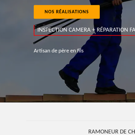
NOS RÉALISATIONS
INSPECTION CAMERA + RÉPARATION FA
Artisan de père en fils
RAMONEUR DE CH