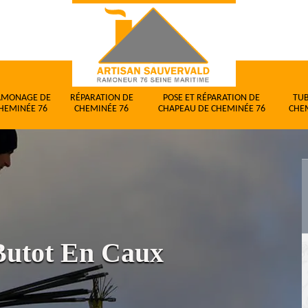
AMONAGE DE
RÉPARATION DE
POSE ET RÉPARATION DE
TU
HEMINÉE 76
CHEMINÉE 76
CHAPEAU DE CHEMINÉE 76
CHE
Butot En Caux