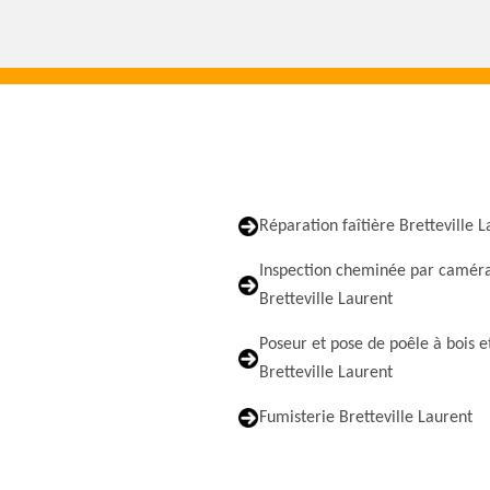
Réparation faîtière Bretteville 
Inspection cheminée par camér
Bretteville Laurent
Poseur et pose de poêle à bois e
Bretteville Laurent
Fumisterie Bretteville Laurent