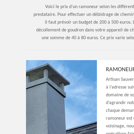
Voici le prix d’un ramoneur selon les différen
prestataire. Pour effectuer un débistrage de cheminé
il faut prévoir un budget de 200 à 500 euros. 
décollement de goudron dans votre appareil de c
une somme de 40 à 80 euros. Ce prix varie selo
RAMONEUR 
Artisan Sauver
à l’adresse su
domaine de soi
d’agrandir not
chaque demande
ramoneur est e
voisinage, nou