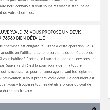
sables pour assurer la meilleure qualité de notre
aite nous confiance si vous souhaitez viser la stabilité de
t de votre cheminée.
AUVERVALD 76 VOUS PROPOSE UN DEVIS
76560 BIEN DÉTAILLÉ
e cheminée est obligatoire. Grâce à cette opération, vous
tranquille en l’utilisant, car elle sera en très bon état après
i vous habitez à Bretteville Laurent ou dans les environs, le
an Sauvervald 76 est là pour vous aider. Il a tout le
s outils nécessaires pour le ramonage suivant les règles de
on intervention, il vous prépare votre devis. Ce document est
, car vous y trouverez tous les détails à propos du coût de
 la durée des travaux.