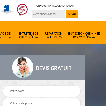
ON VOUS RAPPELLE GRATUITEMENT
BAGE DE
ENTRETIEN DE
RÉPARATION
INSPECTION CHEMINÉE
MINÉE 76
CHEMINÉE 76
FAÎTIÈRE 76
PAR CAMÉRA 76
DEVIS GRATUIT