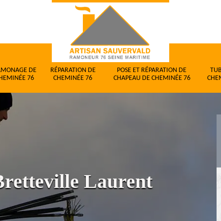
AMONAGE DE
RÉPARATION DE
POSE ET RÉPARATION DE
TU
HEMINÉE 76
CHEMINÉE 76
CHAPEAU DE CHEMINÉE 76
CHE
retteville Laurent