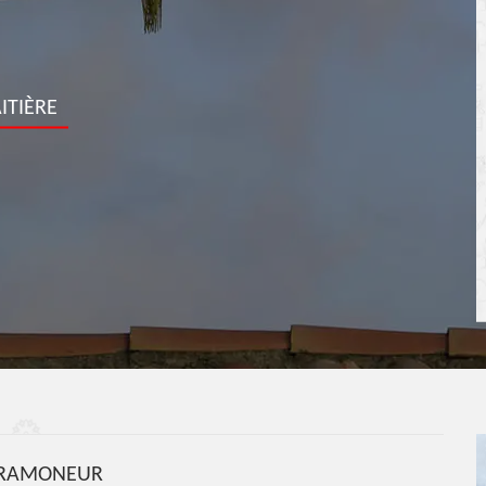
ITIÈRE
 RAMONEUR