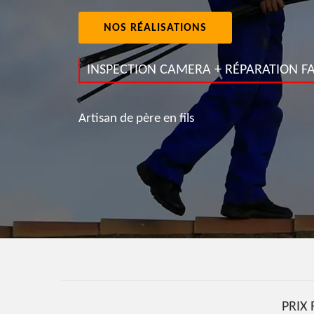
NOS RÉALISATIONS
INSPECTION CAMERA + RÉPARATION FA
Artisan de père en fils
PRIX