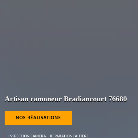
Artisan ramoneur Bradiancourt 76680
NOS RÉALISATIONS
INSPECTION CAMERA + RÉPARATION FAITIÈRE