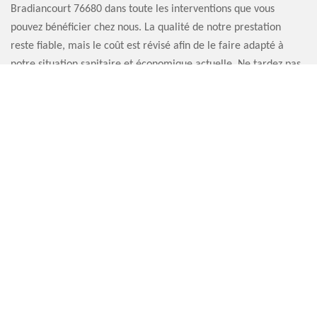
Bradiancourt 76680 dans toute les interventions que vous
pouvez bénéficier chez nous. La qualité de notre prestation
reste fiable, mais le coût est révisé afin de le faire adapté à
notre situation sanitaire et économique actuelle. Ne tardez pas
à nous contacter parce que le printemps est le moment idéal
pour entretenir la cheminée.