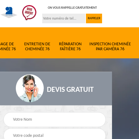
ON VOUS RAPPELLE GRATUITEMENT
BAGE DE
ENTRETIEN DE
RÉPARATION
INSPECTION CHEMINÉE
MINÉE 76
CHEMINÉE 76
FAÎTIÈRE 76
PAR CAMÉRA 76
DEVIS GRATUIT