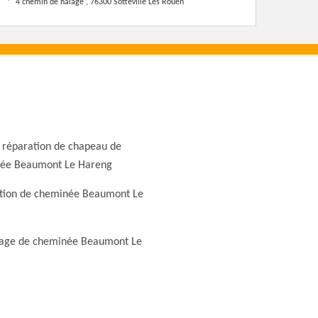
4 chemin de halage , 76300 Sotteville Les Rouen
 réparation de chapeau de
ée Beaumont Le Hareng
tion de cheminée Beaumont Le
ge de cheminée Beaumont Le