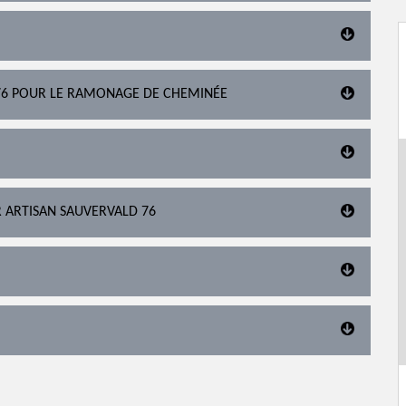
76 POUR LE RAMONAGE DE CHEMINÉE
R ARTISAN SAUVERVALD 76