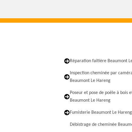
Réparation faîtière Beaumont L
Inspection cheminée par camér
Beaumont Le Hareng
Poseur et pose de poêle à bois e
Beaumont Le Hareng
Fumisterie Beaumont Le Hareng
Débistrage de cheminée Beaum