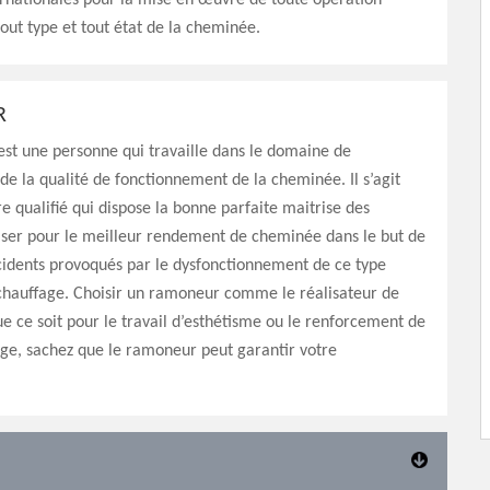
rnationales pour la mise en œuvre de toute opération
tout type et tout état de la cheminée.
R
st une personne qui travaille dans le domaine de
e la qualité de fonctionnement de la cheminée. Il s’agit
re qualifié qui dispose la bonne parfaite maitrise des
iser pour le meilleur rendement de cheminée dans le but de
cidents provoqués par le dysfonctionnement de ce type
 chauffage. Choisir un ramoneur comme le réalisateur de
ue ce soit pour le travail d’esthétisme ou le renforcement de
age, sachez que le ramoneur peut garantir votre