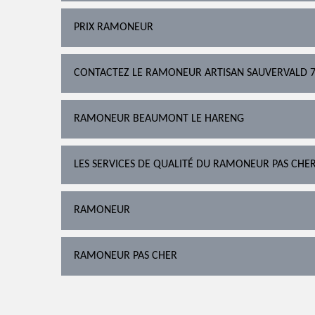
PRIX RAMONEUR
CONTACTEZ LE RAMONEUR ARTISAN SAUVERVALD 
RAMONEUR BEAUMONT LE HARENG
LES SERVICES DE QUALITÉ DU RAMONEUR PAS CHE
RAMONEUR
RAMONEUR PAS CHER