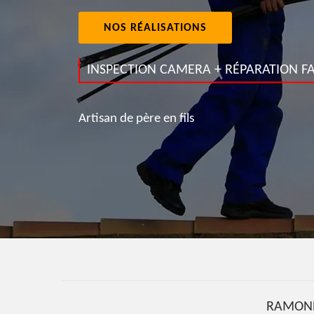
NOS RÉALISATIONS
INSPECTION CAMERA + RÉPARATION FA
Artisan de père en fils
RAMONE