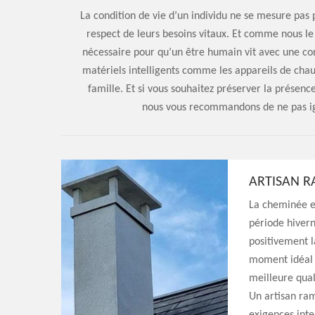
La condition de vie d’un individu ne se mesure pas p
respect de leurs besoins vitaux. Et comme nous le
nécessaire pour qu’un être humain vit avec une co
matériels intelligents comme les appareils de cha
famille. Et si vous souhaitez préserver la présenc
nous vous recommandons de ne pas ign
ARTISAN 
La cheminée es
période hivern
positivement l
moment idéal p
meilleure qual
Un artisan ram