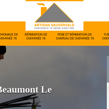
AMONAGE DE
RÉPARATION DE
POSE ET RÉPARATION DE
TU
HEMINÉE 76
CHEMINÉE 76
CHAPEAU DE CHEMINÉE 76
CHE
Beaumont Le