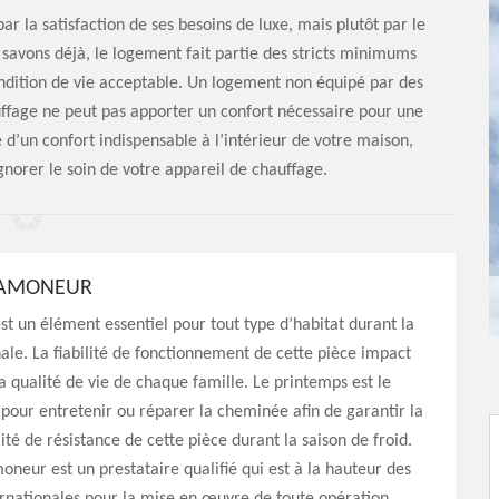
ar la satisfaction de ses besoins de luxe, mais plutôt par le
 savons déjà, le logement fait partie des stricts minimums
ndition de vie acceptable. Un logement non équipé par des
uffage ne peut pas apporter un confort nécessaire pour une
e d’un confort indispensable à l’intérieur de votre maison,
orer le soin de votre appareil de chauffage.
RAMONEUR
t un élément essentiel pour tout type d’habitat durant la
ale. La fiabilité de fonctionnement de cette pièce impact
a qualité de vie de chaque famille. Le printemps est le
our entretenir ou réparer la cheminée afin de garantir la
ité de résistance de cette pièce durant la saison de froid.
oneur est un prestataire qualifié qui est à la hauteur des