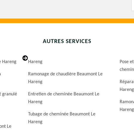
AUTRES SERVICES
e Hareng
Hareng
Pose et
chemin
a
Ramonage de chaudière Beaumont Le
Hareng
Répara
Hareng
t granulé
Entretien de cheminée Beaumont Le
Hareng
Ramona
Hareng
Tubage de cheminée Beaumont Le
Hareng
ont Le