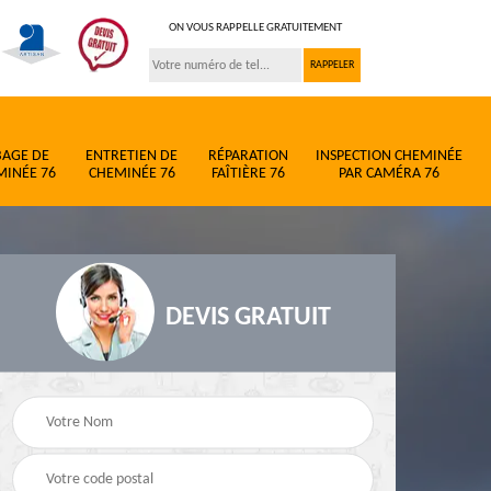
ON VOUS RAPPELLE GRATUITEMENT
BAGE DE
ENTRETIEN DE
RÉPARATION
INSPECTION CHEMINÉE
MINÉE 76
CHEMINÉE 76
FAÎTIÈRE 76
PAR CAMÉRA 76
DEVIS GRATUIT