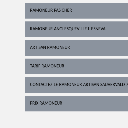
RAMONEUR PAS CHER
RAMONEUR ANGLESQUEVILLE L ESNEVAL
ARTISAN RAMONEUR
TARIF RAMONEUR
CONTACTEZ LE RAMONEUR ARTISAN SAUVERVALD 
PRIX RAMONEUR