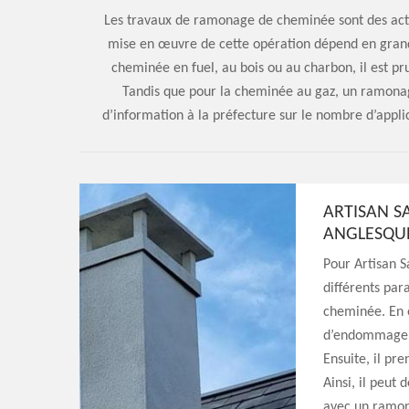
Les travaux de ramonage de cheminée sont des activi
mise en œuvre de cette opération dépend en grand
cheminée en fuel, au bois ou au charbon, il est pr
Tandis que pour la cheminée au gaz, un ramonag
d’information à la préfecture sur le nombre d’app
ARTISAN S
ANGLESQUE
Pour Artisan 
différents par
cheminée. En e
d’endommager 
Ensuite, il p
Ainsi, il peut 
avec un ramona