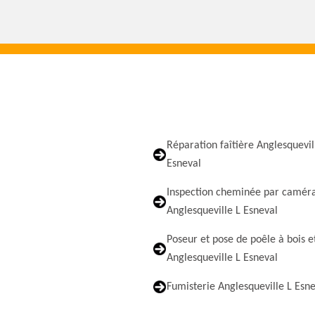
Réparation faîtière Anglesquevil
Esneval
Inspection cheminée par camér
Anglesqueville L Esneval
Poseur et pose de poêle à bois e
Anglesqueville L Esneval
Fumisterie Anglesqueville L Esn