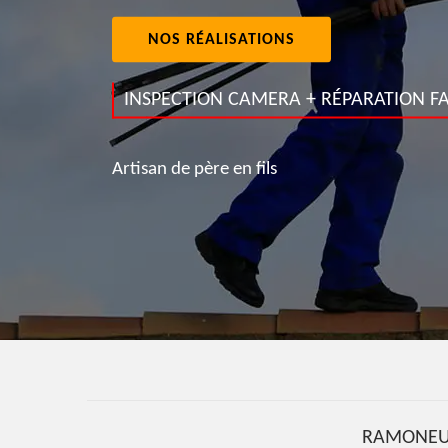
NOS RÉALISATIONS
INSPECTION CAMERA + RÉPARATION FA
Artisan de père en fils
RAMONEU