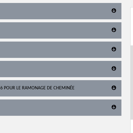
76 POUR LE RAMONAGE DE CHEMINÉE